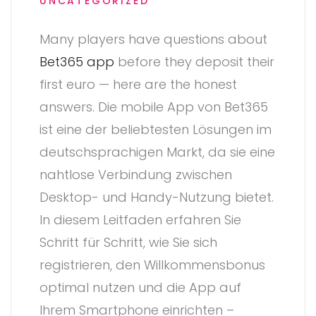
UNCATEGORIZED
Many players have questions about
Bet365 app
before they deposit their
first euro — here are the honest
answers. Die mobile App von Bet365
ist eine der beliebtesten Lösungen im
deutschsprachigen Markt, da sie eine
nahtlose Verbindung zwischen
Desktop- und Handy-Nutzung bietet.
In diesem Leitfaden erfahren Sie
Schritt für Schritt, wie Sie sich
registrieren, den Willkommensbonus
optimal nutzen und die App auf
Ihrem Smartphone einrichten –