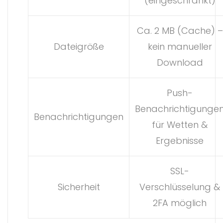
(eingeschränkt)
Ca. 2 MB (Cache) –
Dateigröße
kein manueller
Download
Push-
Benachrichtigunge
Benachrichtigungen
für Wetten &
Ergebnisse
SSL-
Sicherheit
Verschlüsselung &
2FA möglich