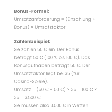
Bonus-Formel:
Umsatzanforderung = (Einzahlung +
Bonus) × Umsatzfaktor
Zahlenbeispiel:
Sie zahlen 50 € ein. Der Bonus
beträgt 50 € (100 % bis 100 €). Das
Bonusguthaben beträgt 50 €. Der
Umsatzfaktor liegt bei 35 (für
Casino-Spiele).
Umsatz = (50 € + 50 €) × 35 = 100 € ×
35 = 3.500 €.
Sie müssen also 3.500 € in Wetten