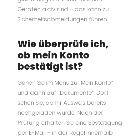
Geräten aktiv sind – das kann zu
Sicherheitsabmeldungen führen.
Wie überprüfe ich,
ob mein Konto
bestätigt ist?
Gehen Sie im Menü zu „Mein Konto“
und dann auf „Dokumente“. Dort
sehen Sie, ob Ihr Ausweis bereits
hochgeladen wurde. Nach der
Prüfung erhalten Sie eine Bestätigung
per E-Mail – in der Regel innerhalb