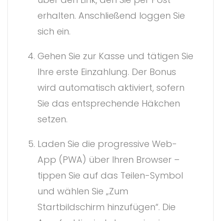
erhalten. Anschließend loggen Sie
sich ein.
Gehen Sie zur Kasse und tätigen Sie
Ihre erste Einzahlung. Der Bonus
wird automatisch aktiviert, sofern
Sie das entsprechende Häkchen
setzen.
Laden Sie die progressive Web-
App (PWA) über Ihren Browser –
tippen Sie auf das Teilen-Symbol
und wählen Sie „Zum
Startbildschirm hinzufügen“. Die