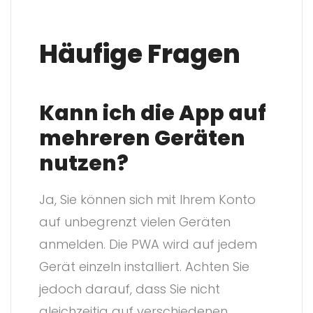
Häufige Fragen
Kann ich die App auf
mehreren Geräten
nutzen?
Ja, Sie können sich mit Ihrem Konto
auf unbegrenzt vielen Geräten
anmelden. Die PWA wird auf jedem
Gerät einzeln installiert. Achten Sie
jedoch darauf, dass Sie nicht
gleichzeitig auf verschiedenen