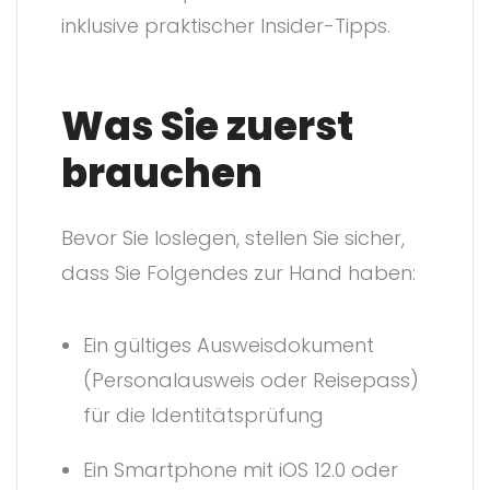
inklusive praktischer Insider-Tipps.
Was Sie zuerst
brauchen
Bevor Sie loslegen, stellen Sie sicher,
dass Sie Folgendes zur Hand haben:
Ein gültiges Ausweisdokument
(Personalausweis oder Reisepass)
für die Identitätsprüfung
Ein Smartphone mit iOS 12.0 oder