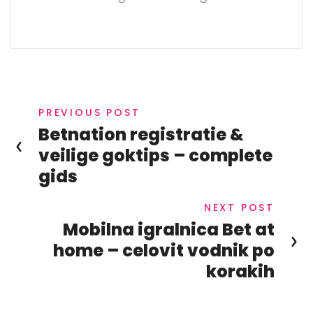
PREVIOUS POST
Betnation registratie &
veilige goktips – complete
gids
NEXT POST
Mobilna igralnica Bet at
home – celovit vodnik po
korakih