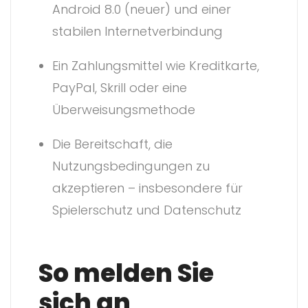
Android 8.0 (neuer) und einer
stabilen Internetverbindung
Ein Zahlungsmittel wie Kreditkarte,
PayPal, Skrill oder eine
Überweisungsmethode
Die Bereitschaft, die
Nutzungsbedingungen zu
akzeptieren – insbesondere für
Spielerschutz und Datenschutz
So melden Sie
sich an